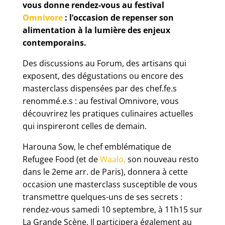
vous donne rendez-vous au festival
Omnivore
: l’occasion de repenser son
alimentation à la lumière des enjeux
contemporains.
Des discussions au Forum, des artisans qui
exposent, des dégustations ou encore des
masterclass dispensées par des chef.fe.s
renommé.e.s : au festival Omnivore, vous
découvrirez les pratiques culinaires actuelles
qui inspireront celles de demain.
Harouna Sow, le chef emblématique de
Refugee Food (et de
Waalo,
son nouveau resto
dans le 2eme arr. de Paris), donnera à cette
occasion une masterclass susceptible de vous
transmettre quelques-uns de ses secrets :
rendez-vous samedi 10 septembre, à 11h15 sur
La Grande Scène. Il participera également au