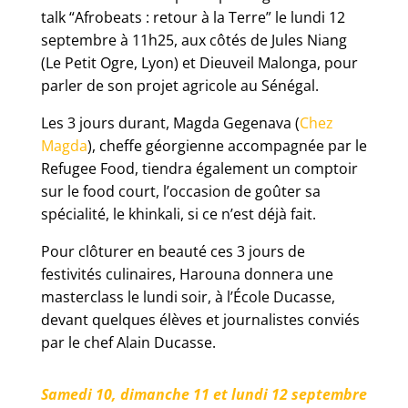
talk “Afrobeats : retour à la Terre” le lundi 12
septembre à 11h25, aux côtés de Jules Niang
(Le Petit Ogre, Lyon) et Dieuveil Malonga, pour
parler de son projet agricole au Sénégal.
Les 3 jours durant, Magda Gegenava (
Chez
Magda
)
, cheffe géorgienne accompagnée par le
Refugee Food, tiendra également un comptoir
sur le food court, l’occasion de goûter sa
spécialité, le khinkali, si ce n’est déjà fait.
Pour clôturer en beauté ces 3 jours de
festivités culinaires, Harouna donnera une
masterclass le lundi soir, à l’École Ducasse,
devant quelques élèves et journalistes conviés
par le chef Alain Ducasse.
Samedi 10, dimanche 11 et lundi 12 septembre