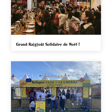
Grand Ra(g)oût Solidaire de Noël !