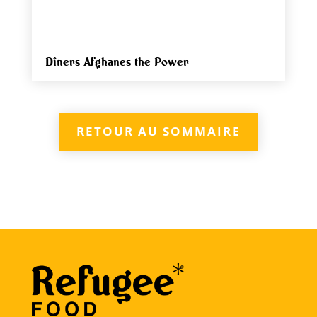
Dîners Afghanes the Power
RETOUR AU SOMMAIRE