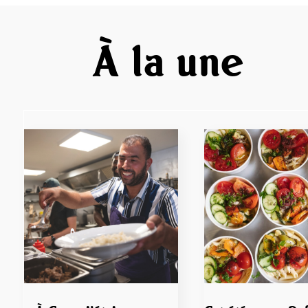
À la une