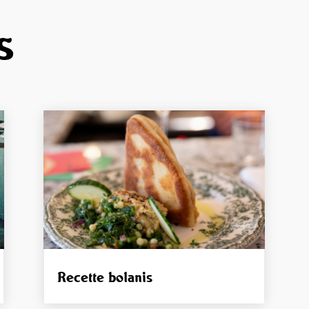
s
Recette bolanis