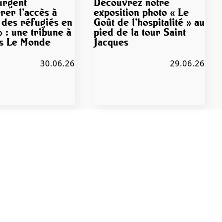
 urgent
Découvrez notre
rer l’accès à
exposition photo « Le
 des réfugiés en
Goût de l’hospitalité » au
 : une tribune à
pied de la tour Saint-
ns Le Monde
Jacques
30.06.26
29.06.26