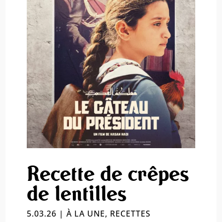
Recette de crêpes
de lentilles
5.03.26
|
À LA UNE
,
RECETTES