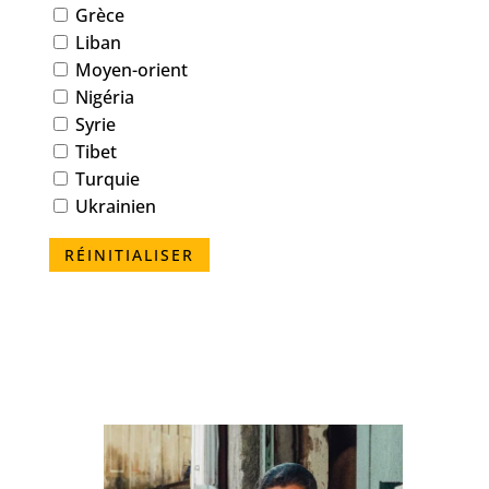
Grèce
Liban
Moyen-orient
Nigéria
Syrie
Tibet
Turquie
Ukrainien
RÉINITIALISER