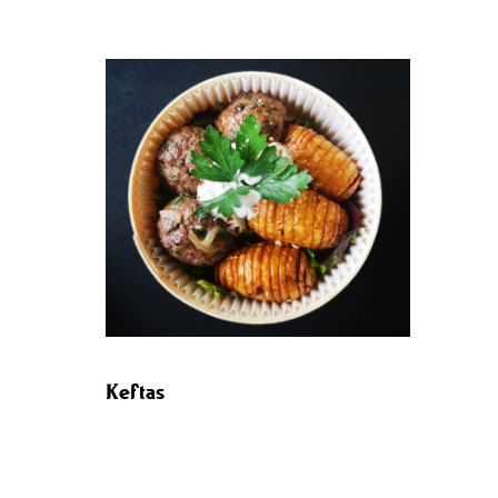
Keftas