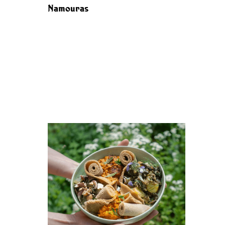
Namouras