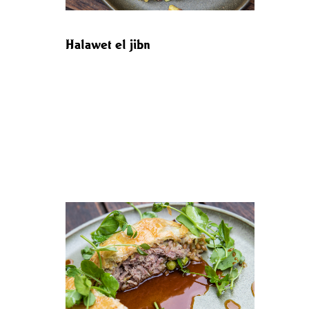
Halawet el jibn