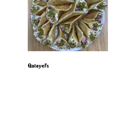
Qatayefs