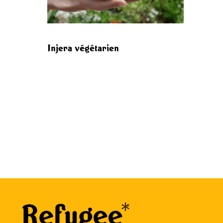
Injera végétarien