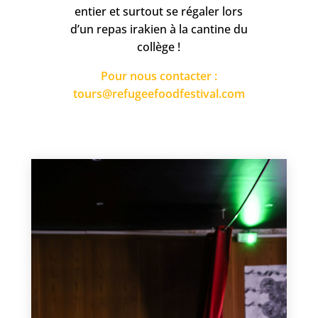
entier et surtout se régaler lors
d’un repas irakien à la cantine du
collège !
Pour nous contacter :
tours@refugeefoodfestival.com