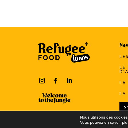
Ne
LE
LE
D’
LA
LA
S
Nous utilisons des cookies 
Vous pouvez en savoir plus