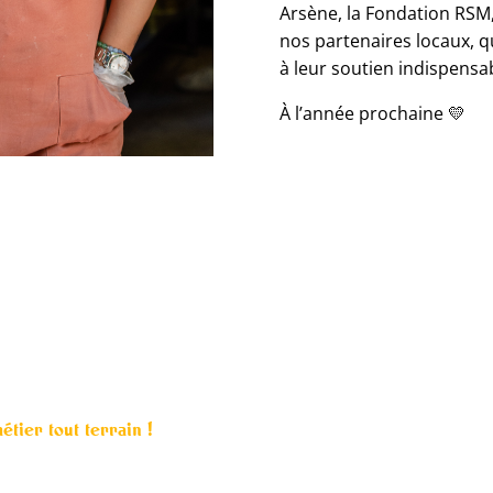
Arsène, la Fondation RSM,
nos partenaires locaux, q
à leur soutien indispensa
À l’année prochaine 💛
étier tout terrain !