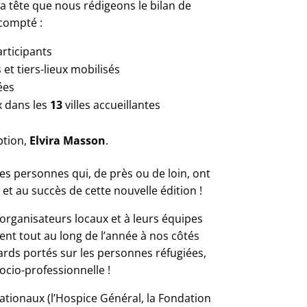
la tête que nous rédigeons le bilan de
 compté :
articipants
et tiers-lieux mobilisés
ées
 dans les
13
villes accueillantes
ption,
Elvira Masson
.
es personnes qui, de près ou de loin, ont
 et au succès de cette nouvelle édition !
organisateurs locaux et à leurs équipes
ent tout au long de l’année à nos côtés
gards portés sur les personnes réfugiées,
 socio-professionnelle !
ationaux (l’Hospice Général, la Fondation