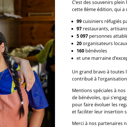
C’est des souvenirs plein 
cette 8ème édition, qui a
99
cuisiniers réfugiés p
97
restaurants, artisans 
5 097
personnes attabl
20
organisateurs locaux
160
bénévoles
et une marraine d’exce
Un grand bravo à toutes l
contribué à l’organisation
Mentions spéciales à nos 
de bénévoles, qui s’engag
pour faire évoluer les re
et faciliter leur insertion
Merci à nos partenaires n