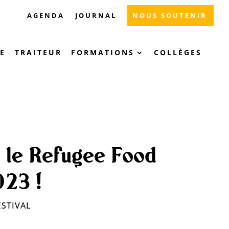
AGENDA
JOURNAL
NOUS SOUTENIR
E
TRAITEUR
FORMATIONS
COLLÈGES
 le Refugee Food
023 !
ESTIVAL