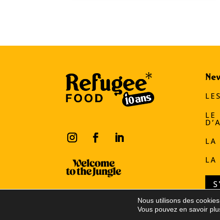
Ne
LE
LE
D’
LA
LA
S
Nous utilisons des cookies 
Vous pouvez en savoir plus