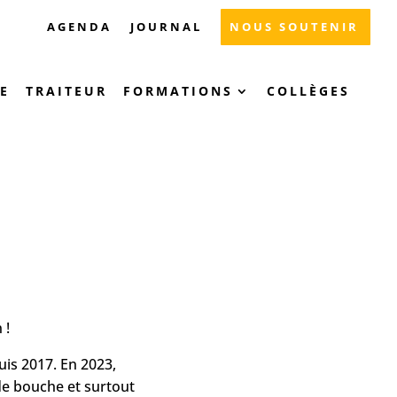
AGENDA
JOURNAL
NOUS SOUTENIR
E
TRAITEUR
FORMATIONS
COLLÈGES
 !
uis 2017. En 2023,
e bouche et surtout