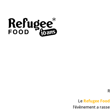
R
Le
Refugee Food 
l’évènement a rass