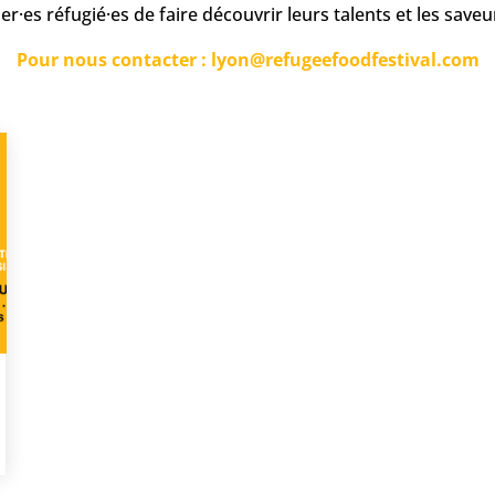
er·es réfugié·es de faire découvrir leurs talents et les saveu
Pour nous contacter : lyon@refugeefoodfestival.com