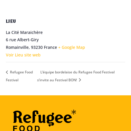
LIEU
La Cité Maraichère
6 rue Albert-Giry
Romainville
,
93230
France
+ Google Map
Voir Lieu site web
Refugee Food
L’équipe bordelaise du Refugee Food Festival
Festival
s’invite au Festival BON!