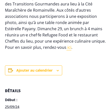
des Transitions Gourmandes aura lieu à la Cité
Maraîchère de Romainville.
Aux côtés d’autres
associations nous participerons à une exposition
photo, ainsi qu’à une table ronde animée par
Estérelle Payany. Dimanche 29, un brunch à 4 mains
réunira un·e chef·fe Refugee Food et le restaurant
Cheffes du lieu, pour une expérience culinaire unique.
Pour en savoir plus, rendez-vous
ici
.
Ajouter au calendrier
DÉTAILS
Début :
25/09/24