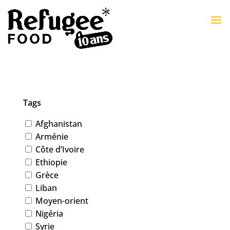
Tags
Afghanistan
Arménie
Côte d’Ivoire
Ethiopie
Grèce
Liban
Moyen-orient
Nigéria
Syrie