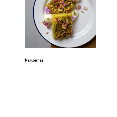
Namouras