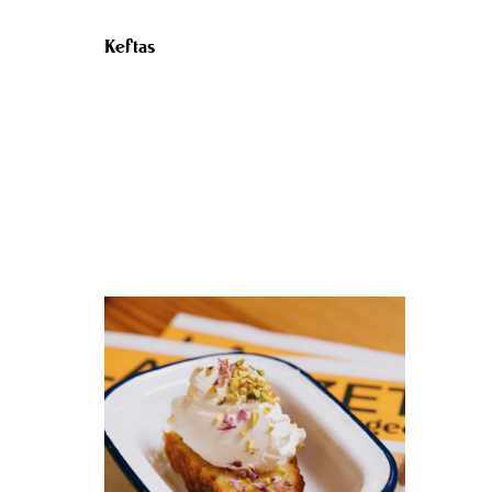
Keftas