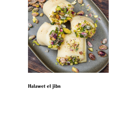
Halawet el jibn