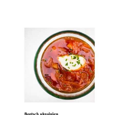
Bortsch ukrainien