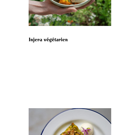
Injera végétarien