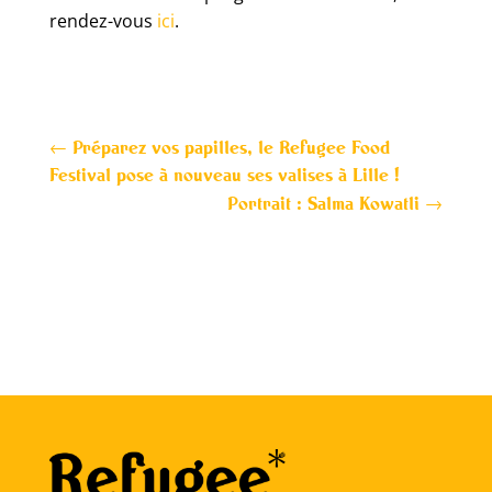
rendez-vous
ici
.
←
Préparez vos papilles, le Refugee Food
Festival pose à nouveau ses valises à Lille !
Portrait : Salma Kowatli
→