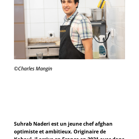
©
Charles Mangin
Suhrab Naderi est un jeune chef afghan
optimiste et ambitieux. Originaire de